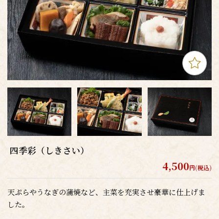
四季彩（しきさい）
4,500
円(税込)
天ぷらやうなぎの蒲焼など、主菜を充実させ豪華に仕上げま
した。