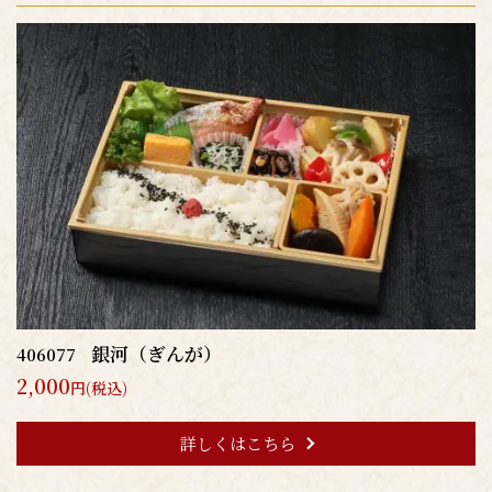
銀河（ぎんが）
406077
2,000
円(税込)
詳しくはこちら