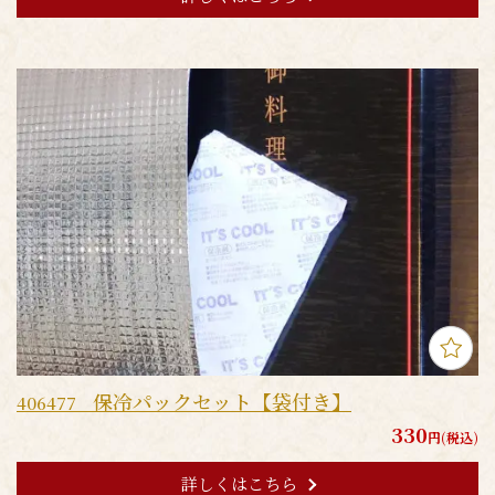
保冷パックセット【袋付き】
406477
330
円(税込)
詳しくはこちら