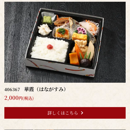
華霞（はながすみ）
406367
2,000
円(税込)
詳しくはこちら