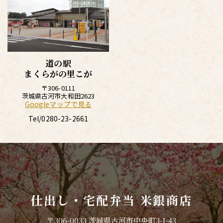
道の駅
まくらがの里こが
〒306-0111
茨城県古河市大和田2623
Googleマップで見る
Tel/
0280-23-2661
仕出し・宅配弁当 米銀商店
〒306-0033 茨城県古河市中央町3-1-43