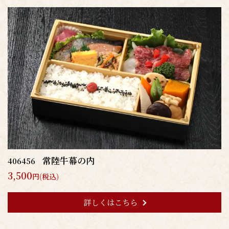
常陸牛幕の内
406456
3,500
円(税込)
詳しくはこちら