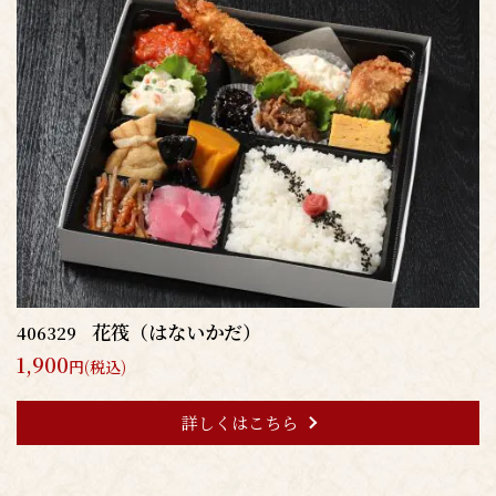
花筏（はないかだ）
406329
1,900
円(税込)
詳しくはこちら