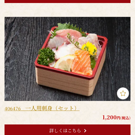
一人用刺身（セット）
406476
1,200
円(税込)
詳しくはこちら