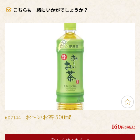
こちらも一緒にいかがでしょうか？
お～いお茶 500㎖
607144
160
円(税込)