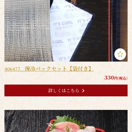
保冷パックセット【袋付き】
406477
330
円(税込)
詳しくはこちら