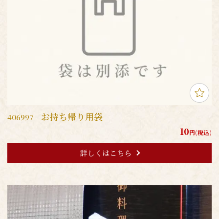
お持ち帰り用袋
406997
10
円(税込)
詳しくはこちら