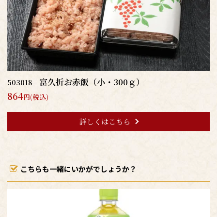
富久折お赤飯（小・300ｇ）
503018
864
円(税込)
詳しくはこちら
こちらも一緒にいかがでしょうか？