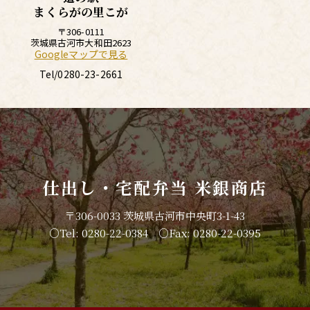
まくらがの里こが
〒306-0111
茨城県古河市大和田2623
Googleマップで見る
Tel/
0280-23-2661
仕出し・宅配弁当 米銀商店
〒306-0033 茨城県古河市中央町3-1-43
○Tel: 0280-22-0384 ○Fax: 0280-22-0395