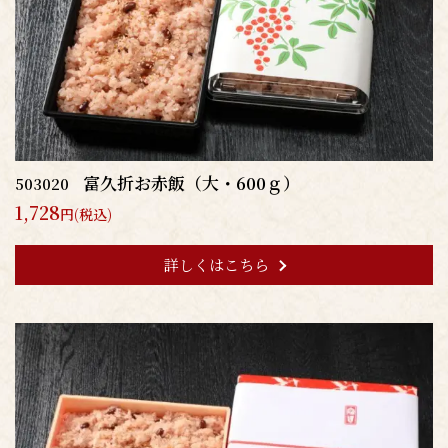
富久折お赤飯（大・600ｇ）
503020
1,728
円(税込)
詳しくはこちら