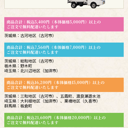
商品合計：税込5,400円（本体価格5,000円）以上の
ご注文で無料配達いたします
茨城県：古河地区（古河市）
商品合計：税込7,560円（本体価格7,000円）以上の
ご注文で無料配達いたします
茨城県：総和地区（古河市）
栃木県：野木町
埼玉県：北川辺地区（加須市）
商品合計：税込16,200円（本体価格15,000円）以上の
ご注文で無料配達いたします
茨城県：三和地区（古河市）、五霞町、渡良瀬遊水池
埼玉県：大利根地区（加須市）、栗橋地区（久喜市）
群馬県：板倉町
商品合計：税込21,600円（本体価格20,000円）以上の
ご注文で無料配達いたします