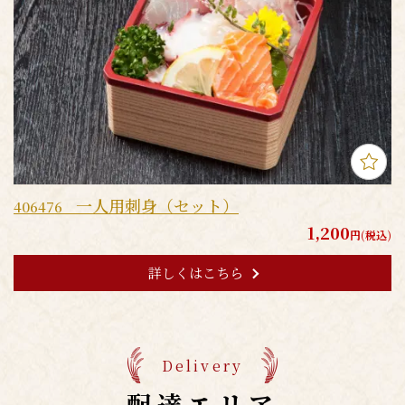
一人用刺身（セット）
406476
1,200
円(税込)
詳しくはこちら
Delivery
配達エリア