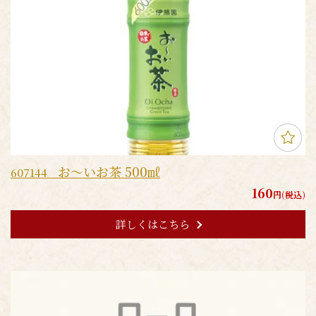
お～いお茶 500㎖
607144
160
円(税込)
詳しくはこちら