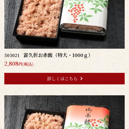
富久折お赤飯（特大・1000ｇ）
503021
2,808
円(税込)
詳しくはこちら