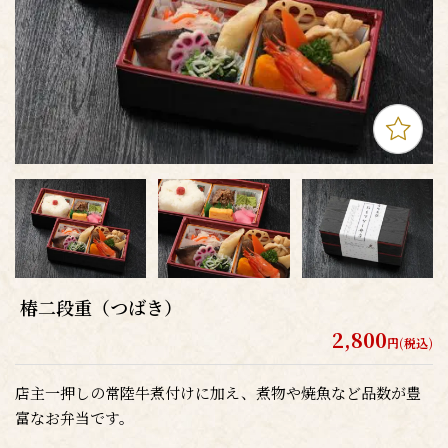
椿二段重（つばき）
2,800
円(税込)
店主一押しの常陸牛煮付けに加え、煮物や焼魚など品数が豊
富なお弁当です。