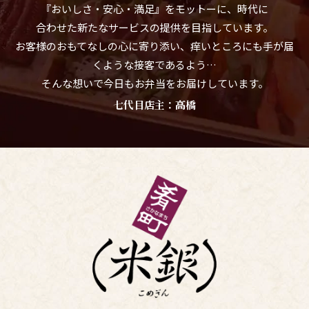
『おいしさ・安心・満足』をモットーに、時代に
合わせた新たなサービスの提供を目指しています。
お客様のおもてなしの心に寄り添い、痒いところにも手が届
くような接客であるよう…
そんな想いで今日もお弁当をお届けしています。
七代目店主：高橋