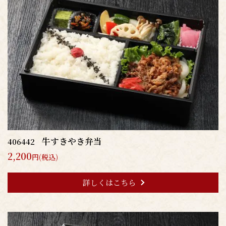
牛すきやき弁当
406442
2,200
円(税込)
詳しくはこちら