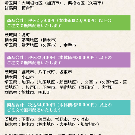
埼玉県：大利根地区（加須市）、栗橋地区（久喜市）
群馬県：板倉町
商品合計：税込21,600円（本体価格20,000円）以上の
ご注文で無料配達いたします
茨城県：境町
栃木県：藤岡地区（栃木市）
埼玉県：鷲宮地区（久喜市）、幸手市
商品合計：税込32,400円（本体価格30,000円）以上の
ご注文で無料配達いたします
茨城県：結城市、八千代町、坂東市
栃木県：小山市
埼玉県：加須市（加須地区・騎西地区）、久喜市（久喜地区・菖
蒲地区）、杉戸町、羽生市、関宿地区（野田市）、宮代町
群馬県：館林市、明和町
商品合計：税込54,000円（本体価格50,000円）以上の
ご注文で無料配達いたします
茨城県：下妻市、筑西市、常総市、つくば市
栃木県：栃木市（栃木地区・大平地区・都賀地区）