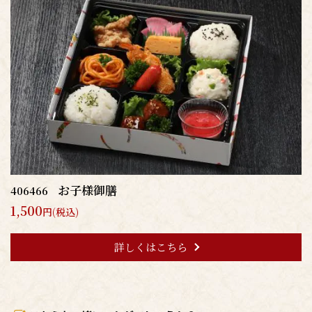
お子様御膳
406466
1,500
円(税込)
詳しくはこちら