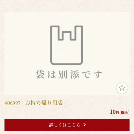
お持ち帰り用袋
406997
10
円(税込)
詳しくはこちら