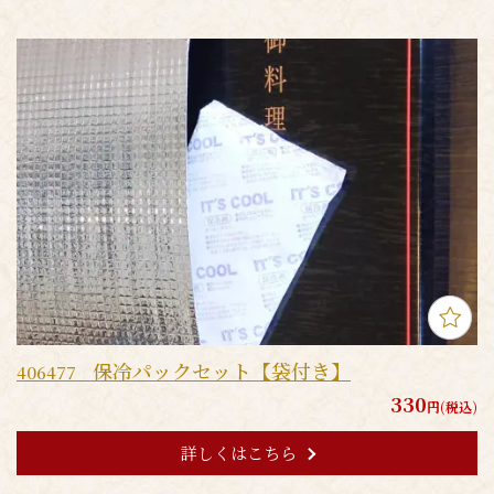
保冷パックセット【袋付き】
406477
330
円(税込)
詳しくはこちら