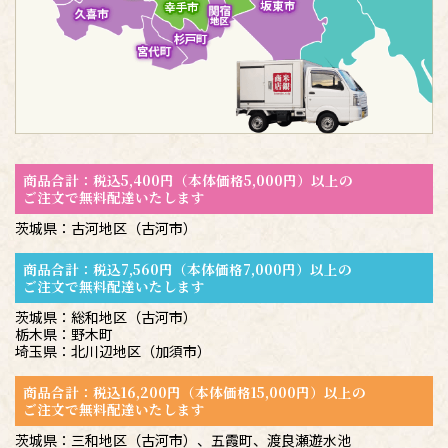
商品合計：税込5,400円（本体価格5,000円）以上の
ご注文で無料配達いたします
茨城県：古河地区（古河市）
商品合計：税込7,560円（本体価格7,000円）以上の
ご注文で無料配達いたします
茨城県：総和地区（古河市）
栃木県：野木町
埼玉県：北川辺地区（加須市）
商品合計：税込16,200円（本体価格15,000円）以上の
ご注文で無料配達いたします
茨城県：三和地区（古河市）、五霞町、渡良瀬遊水池