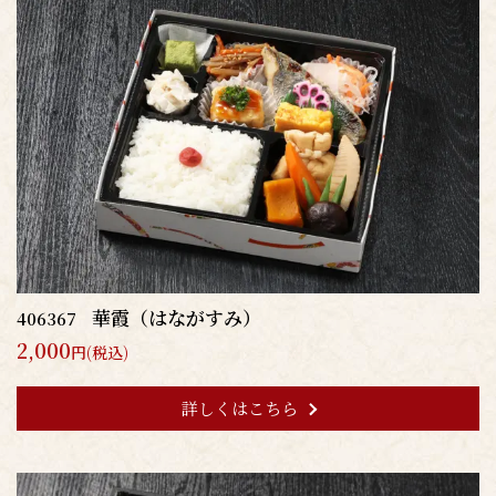
華霞（はながすみ）
406367
2,000
円(税込)
詳しくはこちら