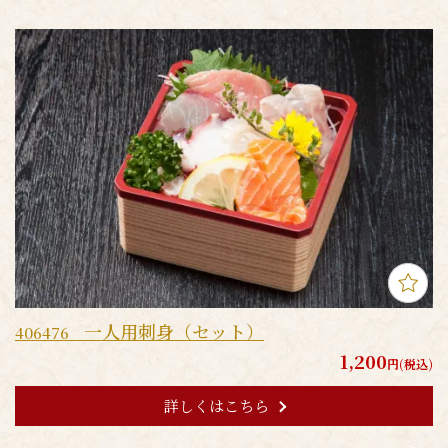
一人用刺身（セット）
406476
1,200
円(税込)
詳しくはこちら