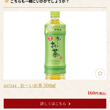
こちらも一緒にいかがでしょうか？
お～いお茶 500㎖
607144
160
円(税込)
詳しくはこちら